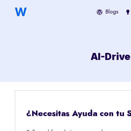
Saltar
Blogs
al
contenido
AI-Drive
¿Necesitas Ayuda con tu 