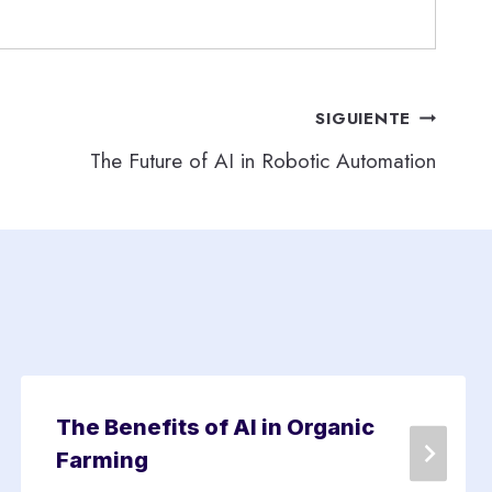
SIGUIENTE
The Future of AI in Robotic Automation
The Benefits of AI in Organic
Farming