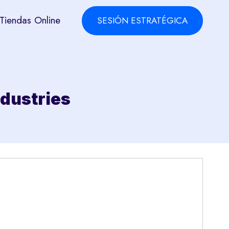
Tiendas Online
SESIÓN ESTRATÉGICA
ndustries