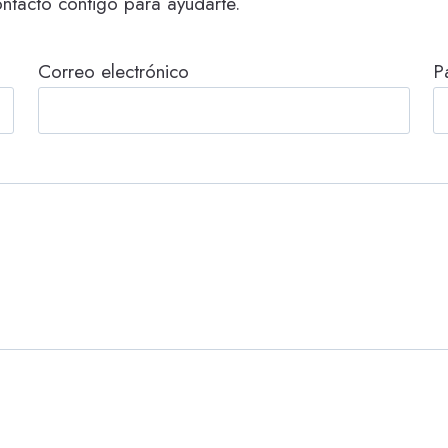
ntacto contigo para ayudarte.
Correo electrónico
P