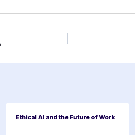
a
Ethical AI and the Future of Work