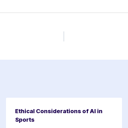
Ethical Considerations of AI in
Sports