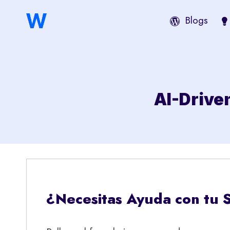
Saltar
Blogs
al
contenido
AI-Drive
¿Necesitas Ayuda con tu 