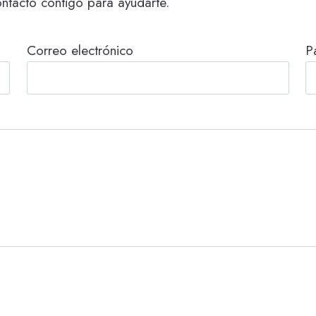
ntacto contigo para ayudarte.
Correo electrónico
P