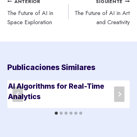
Navegación
ANTERIOR
SIGUIENTE
de
The Future of AI in
The Future of AI in Art
Space Exploration
and Creativity
entradas
Publicaciones Similares
AI Algorithms for Real-Time
Analytics