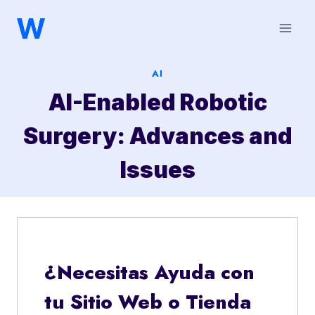
Saltar
al
contenido
AI
AI-Enabled Robotic
Surgery: Advances and
Issues
¿Necesitas Ayuda con
tu Sitio Web o Tienda