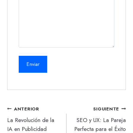
Navegación
ANTERIOR
SIGUIENTE
de
La Revolución de la
SEO y UX: La Pareja
IA en Publicidad
Perfecta para el Éxito
entradas