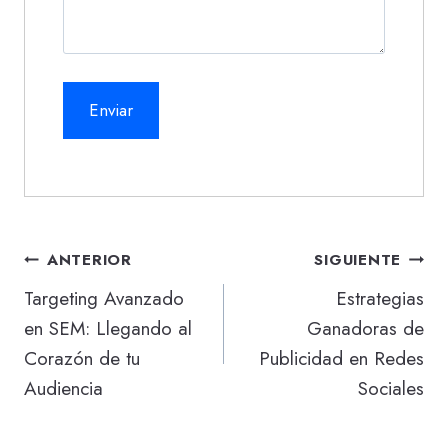
Navegación
ANTERIOR
SIGUIENTE
de
Targeting Avanzado
Estrategias
en SEM: Llegando al
Ganadoras de
entradas
Corazón de tu
Publicidad en Redes
Audiencia
Sociales