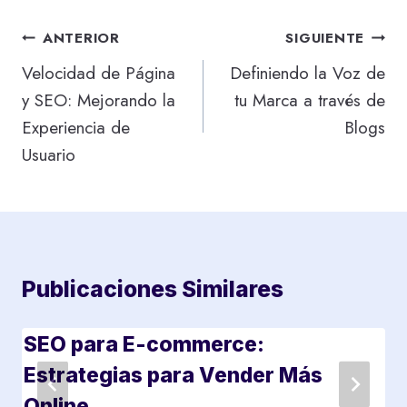
Navegación
ANTERIOR
SIGUIENTE
de
Velocidad de Página
Definiendo la Voz de
y SEO: Mejorando la
tu Marca a través de
entradas
Experiencia de
Blogs
Usuario
Publicaciones Similares
SEO para E-commerce:
Estrategias para Vender Más
Online