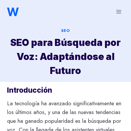
Saltar
al
contenido
SEO
SEO para Búsqueda por
Voz: Adaptándose al
Futuro
Introducción
La tecnología ha avanzado significativamente en
los últimos años, y una de las nuevas tendencias
que ha ganado popularidad es la búsqueda por
voz. Con la llegada de los asistentes virtuales